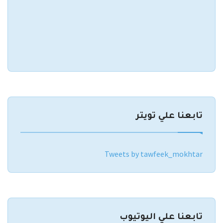
تابعنا علي تويتر
Tweets by tawfeek_mokhtar
تابعنا علي اليوتيوب