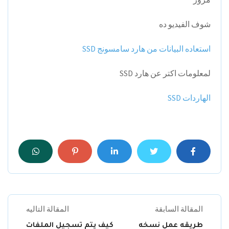
شوف الفيديو ده
استعاده البيانات من هارد سامسونج SSD
لمعلومات اكتر عن هارد SSD
الهاردات SSD
المقالة السابقة
المقالة التاليه
طريقه عمل نسخه
كيف يتم تسجيل الملفات