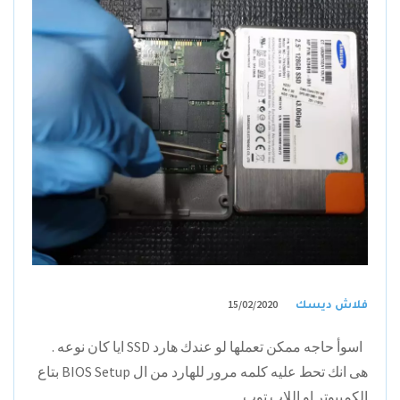
15/02/2020
فلاش ديسك
اسوأ حاجه ممكن تعملها لو عندك هارد SSD ايا كان نوعه .
هى انك تحط عليه كلمه مرور للهارد من ال BIOS Setup بتاع
الكمبيوتر او اللاب توب.