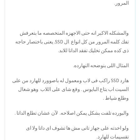
المرور.
والمشكله الاكبر انه حتى الاجهزه المتخصصه ما بتعرفش
تفك كلمه المرور من كل انواع ال SSD. يعنى باختصار حاجه
ذى كده ممكن تخليك تفقد الداتا للابد.
المثال اللى بنوضحه النهارده.
هارد SSD راكب فى لاب ومعمول له باصوورد للهارد من على
السيت اب بتاع البايوس . وقع شاى على اللاب وهو شغال
وطلع شياط .
والبورده تلفت بشكل يمكن اصلاحه. لآن عشان تطلع الداتا .
ولو اخدته على جهاز تانى مش ها تشوف اى داتا ولا اى
تقسيمات للهارد.