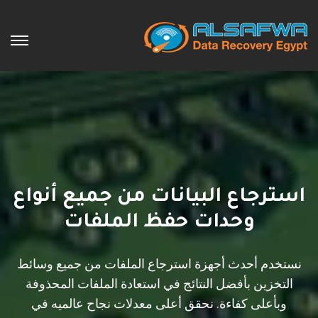
استرجاع البيانات من جميع أنواع
وحدات حفظ الملفات
نستخدم أحدث أجهزة استرجاع الملفات من جميع وسائط
التخزين بأفضل النتائج في استعادة الملفات المحذوفة
وبأعلى كفاءة. نحقق أعلى معدلات نجاح عالميه في