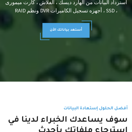
استرداد البيانات من الهارد ديسك ، الفلاش ، كارت ميمورى
، SSD ، أجهزه تسجيل الكاميرات DVR ونظم RAID
أستعد بياناتك الأن
أفضل الحلول إستعادة البيانات
سوف يساعدك الخبراء لدينا في
استرجاع ملفاتك بأحدث