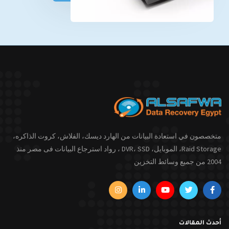
متخصصون في استعادة البيانات من الهارد ديسك، الفلاش، كروت الذاكره،
Raid Storage، الموبايل، DVR، SSD ، رواد استرجاع البيانات فى مصر منذ
2004 من جميع وسائط التخزين
أحدث المقالات