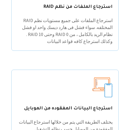
استرجاع الملفات من نظم RAID
استرجاع الملفات على جميع مستويات نظم RAID
المختلفه. سواء فشل فى هارد ديسك واحد او فشل
نظام الريد بالكامل ، من RAID 0 وحتى RAID 10 .
وكذلك استرجاع كافه قواعد البيانات
استرجاع البيانات المفقوده من الموبايل
يختلف الطريقة التي يتم من خلالها استرجاع البيانات
المفقودة من الموبايل حسب نظام التشغيل