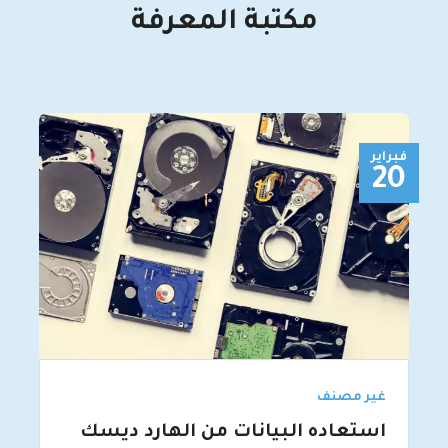
مكتبة المعرفة
فبراير
20
غير مصنف
استعاده البيانات من الهارد ديسك